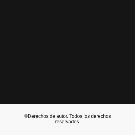
©Derechos de autor. Todos los derechos
reservados.